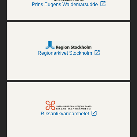
Prins Eugens Waldemarsudde
Regionarkivet Stockholm
Riksantikvarieämbetet