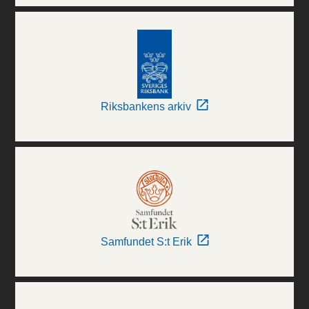
Riksbankens arkiv
Samfundet S:t Erik