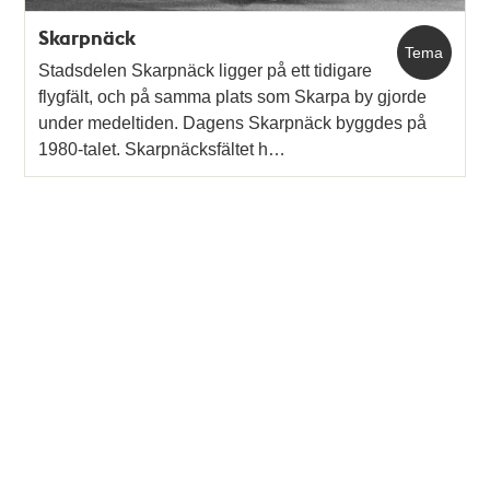
Skarpnäck
Tema
Stadsdelen Skarpnäck ligger på ett tidigare
flygfält, och på samma plats som Skarpa by gjorde
under medeltiden. Dagens Skarpnäck byggdes på
1980-talet. Skarpnäcksfältet h…