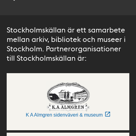
Stockholmskällan är ett samarbete
mellan arkiv, bibliotek och museer i
Stockholm. Partnerorganisationer
till Stockholmskällan är:
K A Almgren sidenväveri & museum