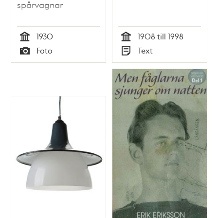
spårvagnar
1930
1908 till 1998
Tid
Tid
Foto
Text
Typ
Typ