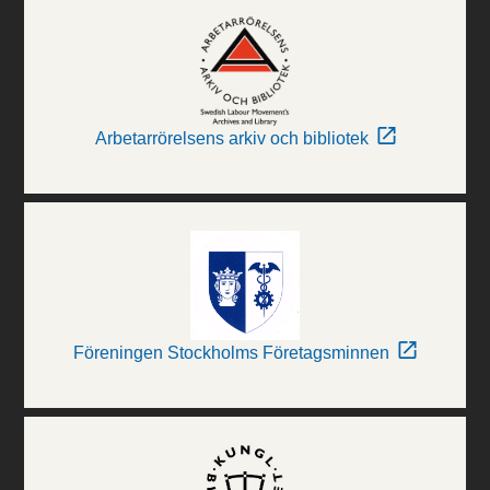
Arbetarrörelsens arkiv och bibliotek
Föreningen Stockholms Företagsminnen