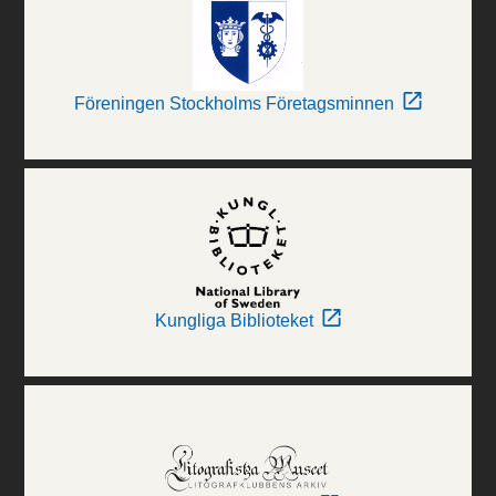
Föreningen Stockholms Företagsminnen
Kungliga Biblioteket