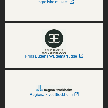
Litografiska museet
Prins Eugens Waldemarsudde
Regionarkivet Stockholm