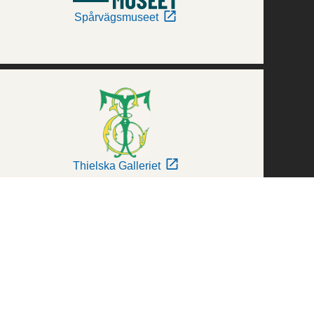
Spårvägsmuseet
Thielska Galleriet