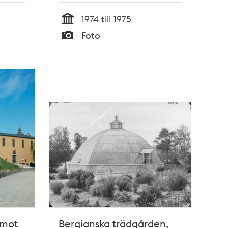
1974 till 1975
Tid
Foto
Typ
 mot
Bergianska trädgården,