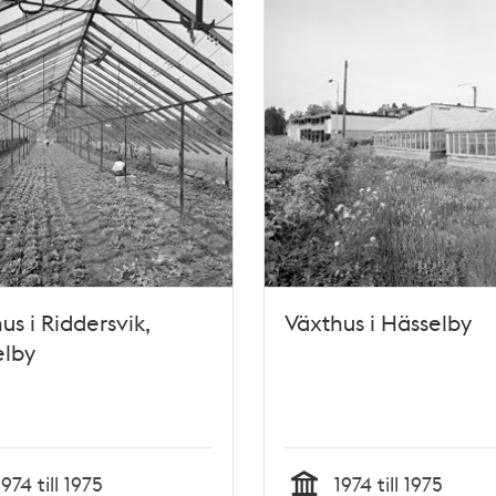
us i Riddersvik,
Växthus i Hässelby
elby
1974 till 1975
1974 till 1975