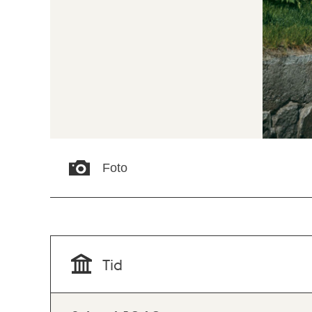
Foto
Tid