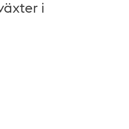
äxter i