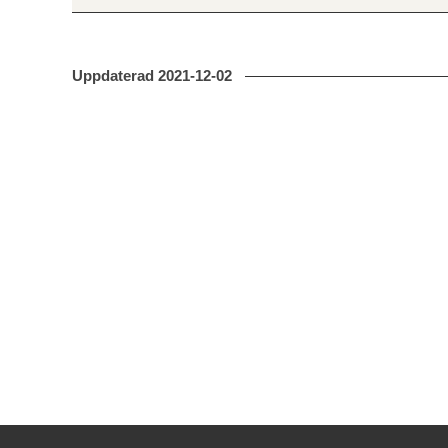
Uppdaterad
2021-12-02
Kontakt