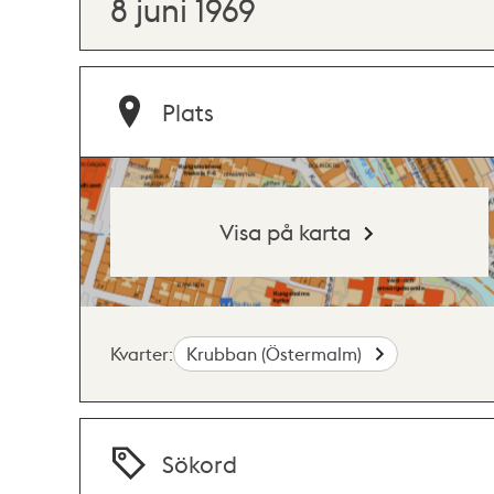
8 juni 1969
Plats
Visa på karta
Kvarter:
Krubban (Östermalm)
Sökord