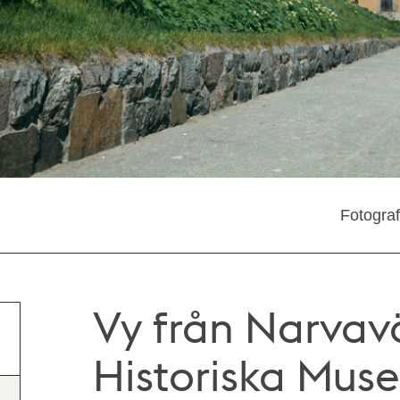
Fotogra
Vy från Narva
Historiska Muse