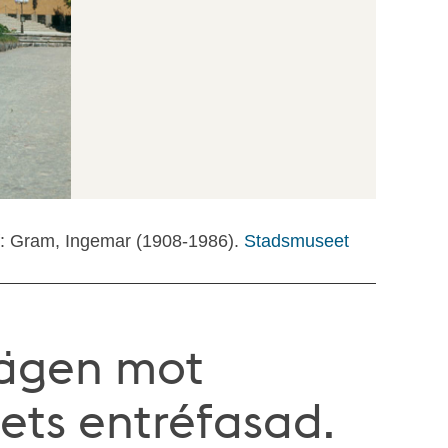
f: Gram, Ingemar (1908-1986).
Stadsmuseet
vägen mot
ets entréfasad.