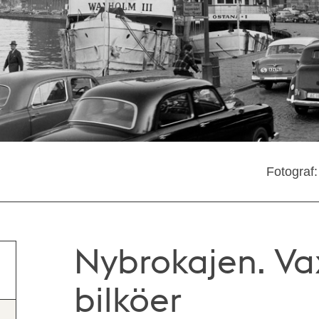
Fotograf:
Nybrokajen. V
bilköer