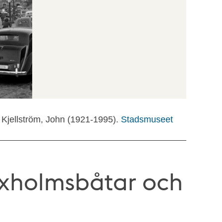
 Kjellström, John (1921-1995).
Stadsmuseet
axholmsbåtar och