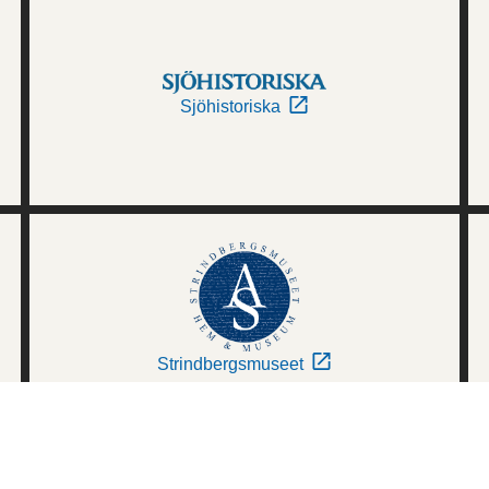
Sjöhistoriska
Strindbergsmuseet