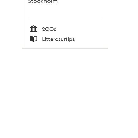
Stockholm
2006
Tid
Litteraturtips
Typ