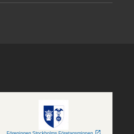
Föreningen Stockholms Företagsminnen