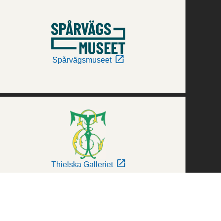
Spårvägsmuseet
Thielska Galleriet