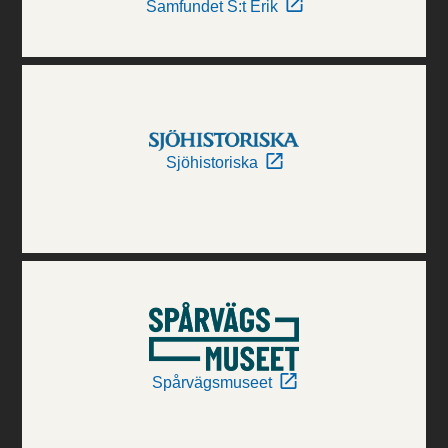
Samfundet S:t Erik
Sjöhistoriska
Spårvägsmuseet