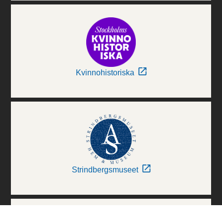
Kvinnohistoriska
Strindbergsmuseet