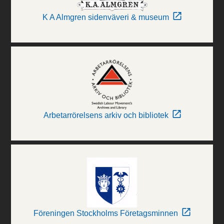
K A Almgren sidenväveri & museum
Arbetarrörelsens arkiv och bibliotek
Föreningen Stockholms Företagsminnen