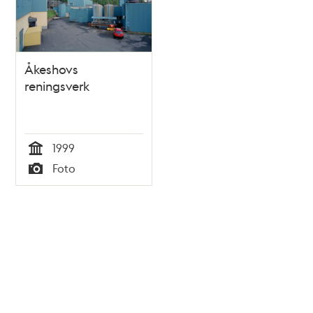
Åkeshovs
reningsverk
1999
Tid
Foto
Typ