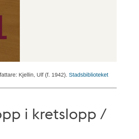
fattare: Kjellin, Ulf (f. 1942).
Stadsbiblioteket
pp i kretslopp /