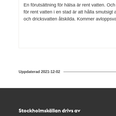
En förutsättning för hälsa är rent vatten. Och
för rent vatten i en stad är att hålla smutsigt
och dricksvatten åtskilda. Kommer avlopps
Uppdaterad
2021-12-02
Kontakt
Stockholmskällan
Stockholmskällan drivs av