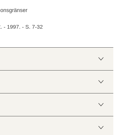
tionsgränser
 - 1997. - S. 7-32