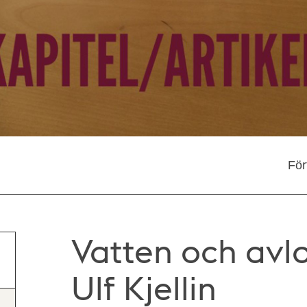
För
Vatten och avlo
Ulf Kjellin