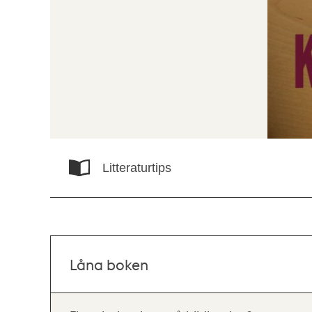
Litteraturtips
Låna boken