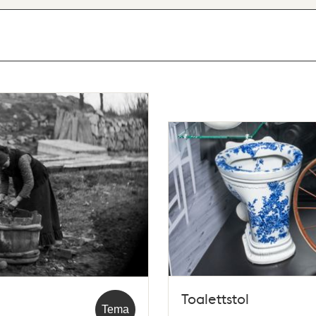
Toalettstol
Tema