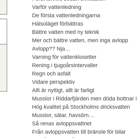
Varför vattenledning
De första vattenledningarna
Hälsoläget förbättras
Bättre vatten med ny teknik
Mer och bättre vatten, men inga avlopp
Avlopp?? Nja…
Varning för vattenklosetter
Rening i tjugoårsintervaller
Regn och asfalt
Vidare perspektiv
Allt är nyttigt, allt är farligt
Musslor i Riddarfjärden men döda bottnar i 
Hög kvalitet på Stockholms dricksvatten
Musslor, sälar, havsörn…
Så renas avloppsvattnet
Från avloppsvatten till bränsle för bilar