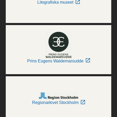
Litografiska museet
Prins Eugens Waldemarsudde
Regionarkivet Stockholm