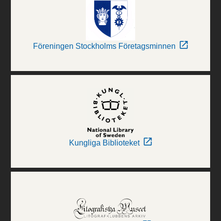
Föreningen Stockholms Företagsminnen
Kungliga Biblioteket