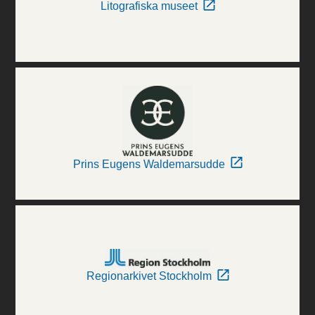
Litografiska museet
Prins Eugens Waldemarsudde
Regionarkivet Stockholm