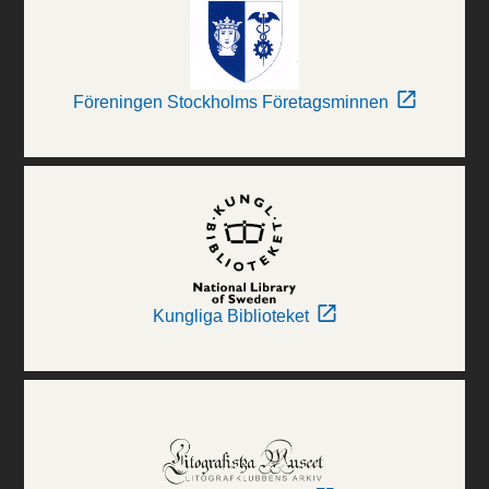
Föreningen Stockholms Företagsminnen
Kungliga Biblioteket