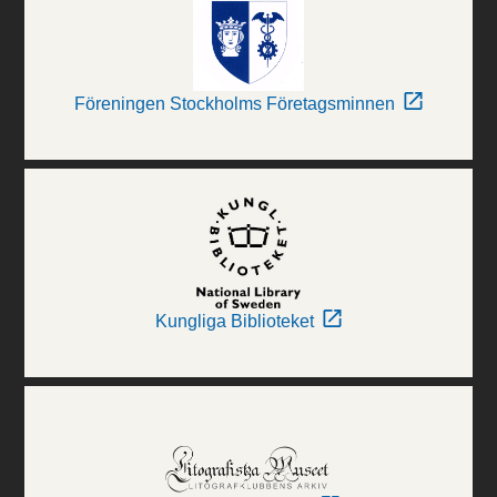
Föreningen Stockholms Företagsminnen
Kungliga Biblioteket