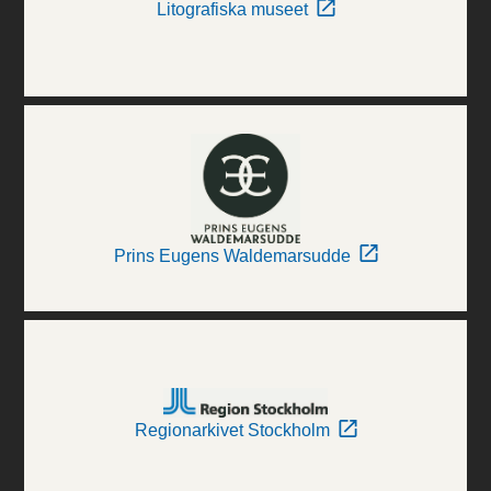
Litografiska museet
Prins Eugens Waldemarsudde
Regionarkivet Stockholm