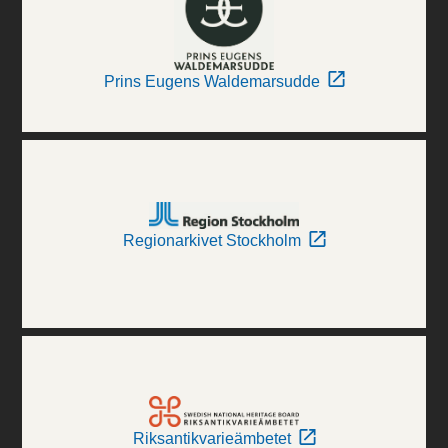
Prins Eugens Waldemarsudde
Regionarkivet Stockholm
Riksantikvarieämbetet