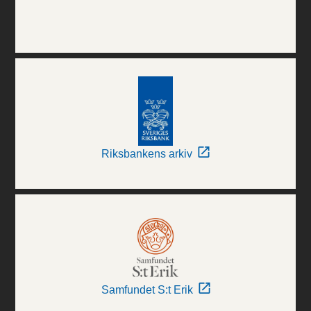
Riksbankens arkiv
Samfundet S:t Erik