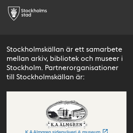
Stockholmskällan är ett samarbete
mellan arkiv, bibliotek och museer i
Stockholm. Partnerorganisationer
till Stockholmskällan är:
K A Almgren sidenväveri & museum