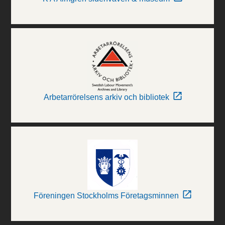
Arbetarrörelsens arkiv och bibliotek
Föreningen Stockholms Företagsminnen