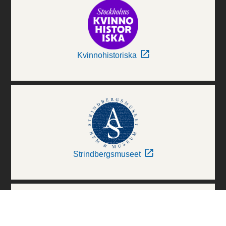
Kvinnohistoriska
Strindbergsmuseet