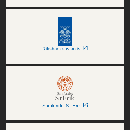
Riksbankens arkiv
Samfundet S:t Erik