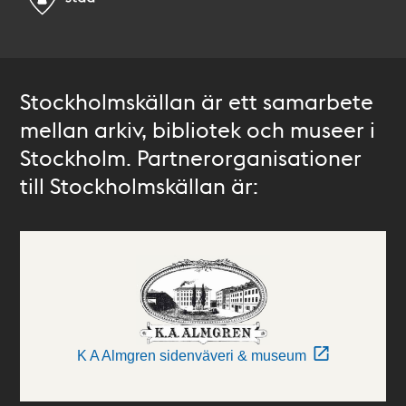
Stockholmskällan är ett samarbete
mellan arkiv, bibliotek och museer i
Stockholm. Partnerorganisationer
till Stockholmskällan är:
K A Almgren sidenväveri & museum