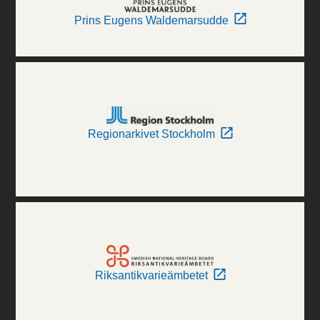
Prins Eugens Waldemarsudde
Regionarkivet Stockholm
Riksantikvarieämbetet