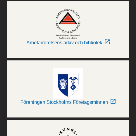
Arbetarrörelsens arkiv och bibliotek
Föreningen Stockholms Företagsminnen