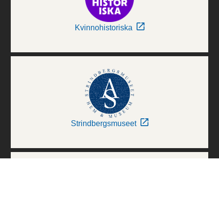
Kvinnohistoriska
Strindbergsmuseet