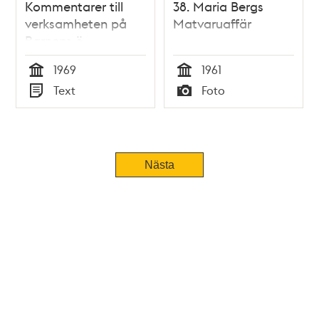
Kommentarer till
38. Maria Bergs
verksamheten på
Matvaruaffär
Barnens ö
1969
1961
Tid
Tid
Text
Foto
Typ
Typ
Nästa