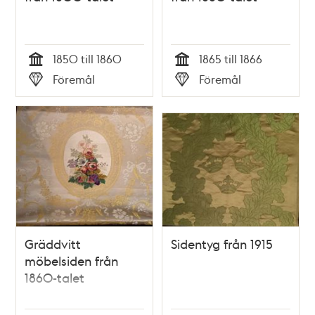
1850 till 1860
1865 till 1866
Tid
Tid
Föremål
Föremål
Typ
Typ
Gräddvitt
Sidentyg från 1915
möbelsiden från
1860-talet