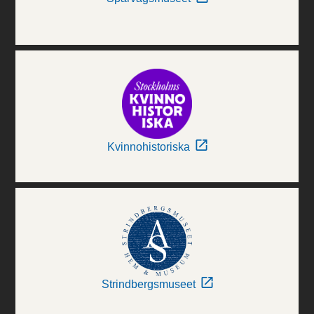
Kvinnohistoriska
Strindbergsmuseet