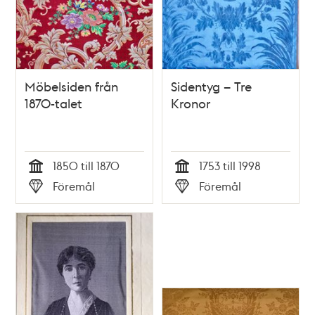
Möbelsiden från
Sidentyg – Tre
1870-talet
Kronor
1850 till 1870
1753 till 1998
Tid
Tid
Föremål
Föremål
Typ
Typ