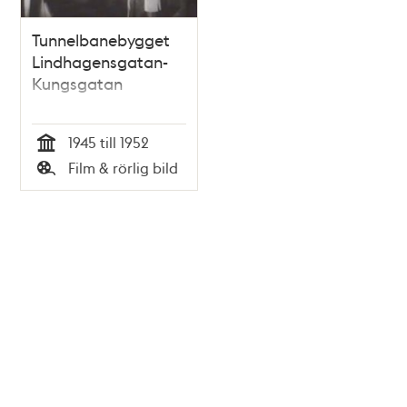
Tunnelbanebygget
Lindhagensgatan-
Kungsgatan
1945 till 1952
Tid
Film & rörlig bild
Typ