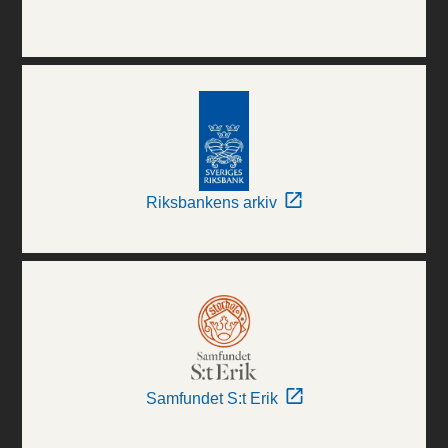
Riksbankens arkiv
Samfundet S:t Erik