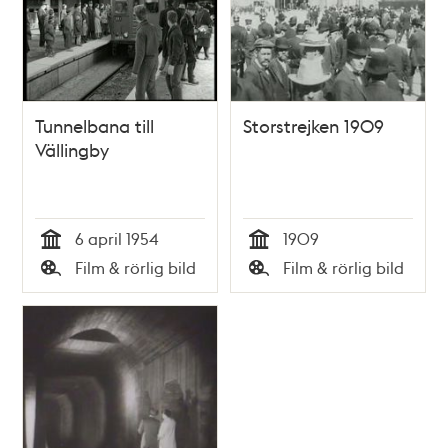
Tunnelbana till
Storstrejken 1909
Vällingby
6 april 1954
1909
Tid
Tid
Film & rörlig bild
Film & rörlig bild
Typ
Typ