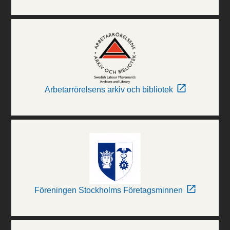
Arbetarrörelsens arkiv och bibliotek
Föreningen Stockholms Företagsminnen