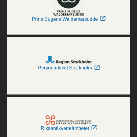
Prins Eugens Waldemarsudde
Regionarkivet Stockholm
Riksantikvarieämbetet