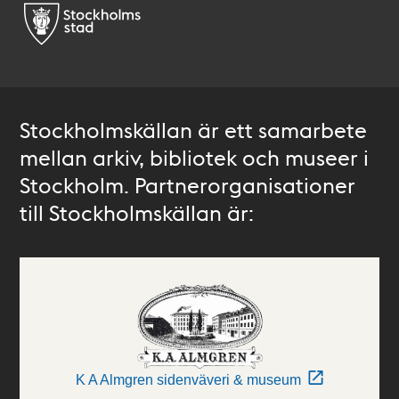
Stockholmskällan är ett samarbete
mellan arkiv, bibliotek och museer i
Stockholm. Partnerorganisationer
till Stockholmskällan är:
K A Almgren sidenväveri & museum