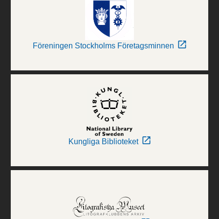
Föreningen Stockholms Företagsminnen
Kungliga Biblioteket