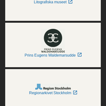
Litografiska museet
Prins Eugens Waldemarsudde
Regionarkivet Stockholm