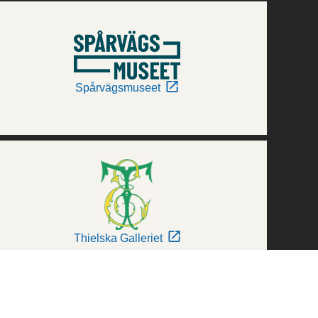
Spårvägsmuseet
Thielska Galleriet