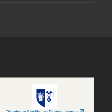
Föreningen Stockholms Företagsminnen