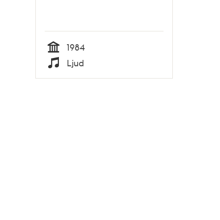
1984
Tid
Ljud
Typ