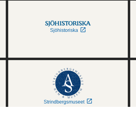
Sjöhistoriska
Strindbergsmuseet