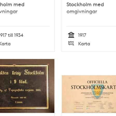
kholm med
Stockholm med
vningar
omgivningar
1917 till 1934
1917
Tid
Karta
Karta
Typ