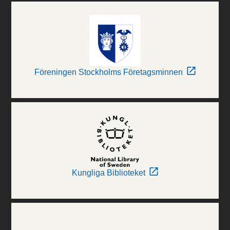
Föreningen Stockholms Företagsminnen
Kungliga Biblioteket