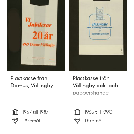
Plastkasse från
Plastkasse från
Domus, Vällingby
Vällingby bok- och
pappershandel
1967 till 1987
1965 till 1990
Tid
Tid
Föremål
Föremål
Typ
Typ