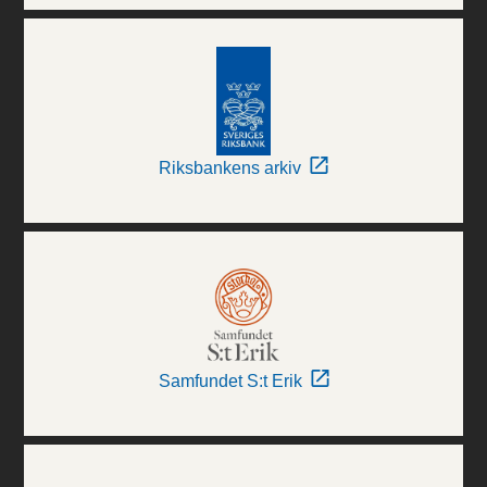
Riksbankens arkiv
Samfundet S:t Erik