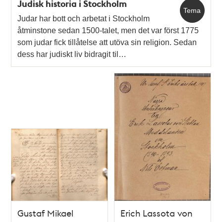
Judisk historia i Stockholm
Tema
Judar har bott och arbetat i Stockholm
åtminstone sedan 1500-talet, men det var först 1775
som judar fick tillåtelse att utöva sin religion. Sedan
dess har judiskt liv bidragit til…
Gustaf Mikael
Erich Lassota von