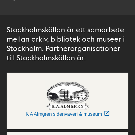
Stockholmskällan är ett samarbete
mellan arkiv, bibliotek och museer i
Stockholm. Partnerorganisationer
till Stockholmskällan är:
K A Almgren sidenväveri & museum