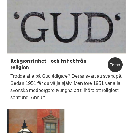
Religionsfrihet - och frihet från
Tema
religion
Trodde alla på Gud tidigare? Det är svårt att svara på.
Sedan 1951 får du välja själv. Men före 1951 var alla
svenska medborgare tvungna att tillhöra ett religiöst
samfund. Ännu ti…