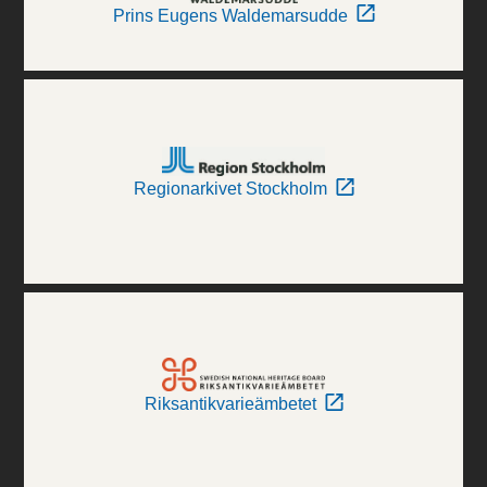
Prins Eugens Waldemarsudde
Regionarkivet Stockholm
Riksantikvarieämbetet