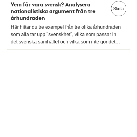
Vem får vara svensk? Analysera
Skola
nationalistiska argument från tre
århundraden
Här hittar du tre exempel från tre olika århundraden
som alla tar upp "svenskhet", vilka som passar in i
det svenska samhället och vilka som inte gör det…
Tidigare