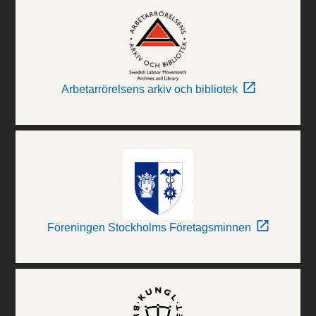
Arbetarrörelsens arkiv och bibliotek
Föreningen Stockholms Företagsminnen