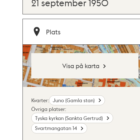
21 september 1950
Plats
Visa på karta
Kvarter:
Juno (Gamla stan)
Övriga platser:
Tyska kyrkan (Sankta Gertrud)
Svartmangatan 14