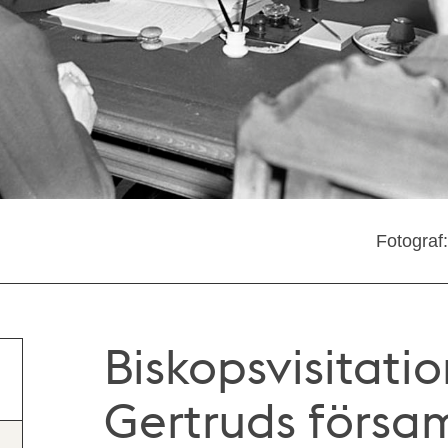
Fotograf
Biskopsvisitatio
Gertruds församl