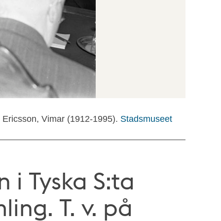
: Ericsson, Vimar (1912-1995).
Stadsmuseet
n i Tyska S:ta
ing. T. v. på