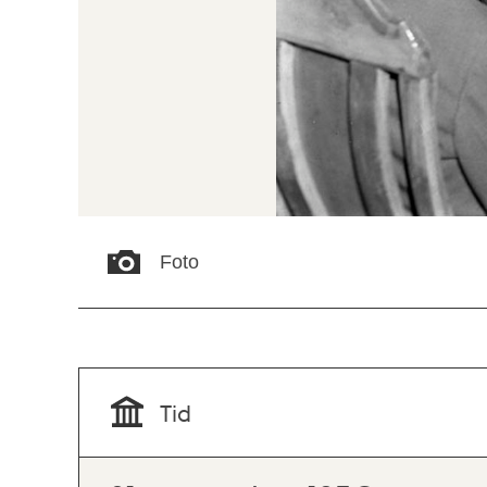
Foto
Tid