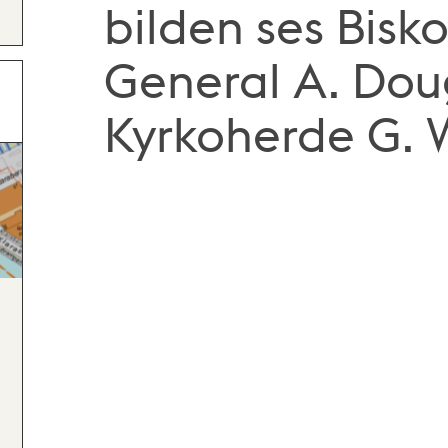
bilden ses Bisko
General A. Dou
Kyrkoherde G. 