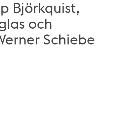
p Björkquist,
glas och
Werner Schiebe