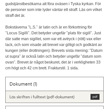
gudstjänstbesökarna att föra oväsen i Tyska kyrkan. För
de personer som inte lyder väntar ett straff. Läs om vilket
straff det är.
Bokstäverna "L.S." är latin och är en förkortning för
"Locus Sigilli". Det betyder ungefär "plats för sigill". Just
där satte man sigillet, som var ett avtryck i (rött) vax eller
lack, och som visade att brevet var giltigt och godkänt av
kungen (eller drottningen). Brevets sista mening: "Datum
ut supra" är också latin och betyder ungefär "datum som
ovan". Brevet är något beskuret, det är i verkligheten 33
cm högt och 42 cm brett. Frakturstil. 1 sida.
Dokument (1)
Läs skriften i fulltext (pdf-dokument)