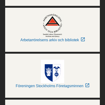
Arbetarrörelsens arkiv och bibliotek
Föreningen Stockholms Företagsminnen