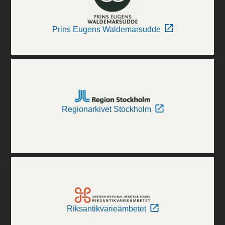
Prins Eugens Waldemarsudde
Regionarkivet Stockholm
Riksantikvarieämbetet