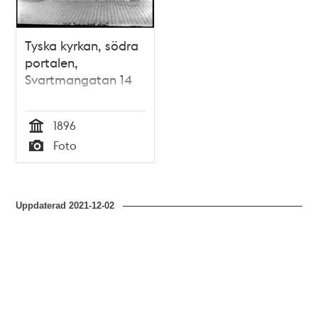
Tyska kyrkan, södra
portalen,
Svartmangatan 14
1896
Tid
Foto
Typ
Uppdaterad
2021-12-02