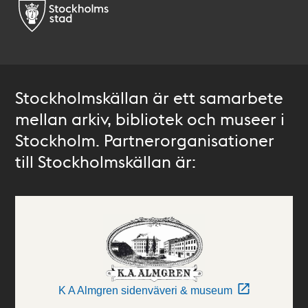
Stockholmskällan är ett samarbete
mellan arkiv, bibliotek och museer i
Stockholm. Partnerorganisationer
till Stockholmskällan är:
K A Almgren sidenväveri & museum