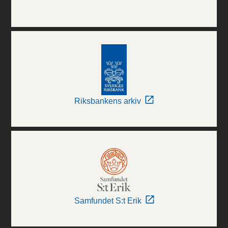
Riksbankens arkiv
Samfundet S:t Erik