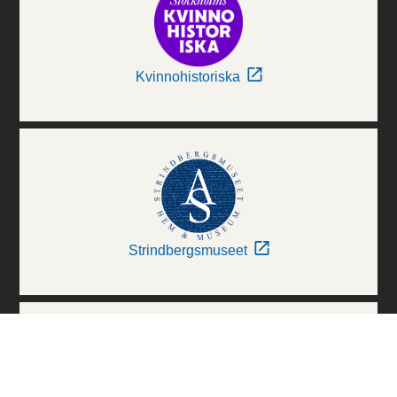
Kvinnohistoriska
Strindbergsmuseet