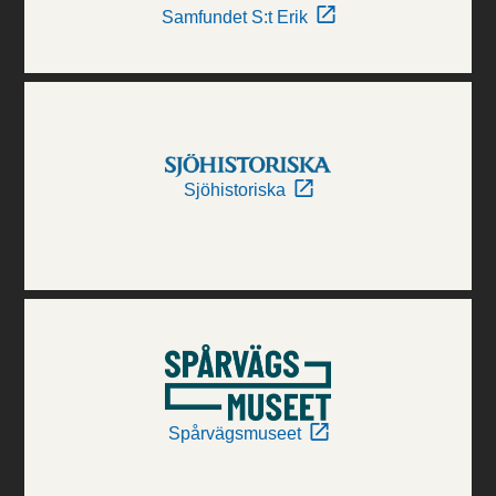
Samfundet S:t Erik
Sjöhistoriska
Spårvägsmuseet