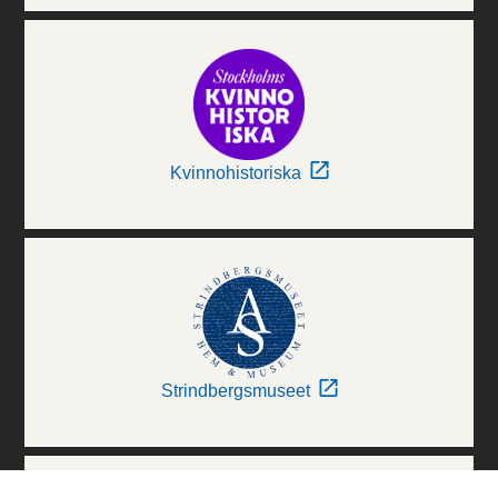
Kvinnohistoriska
Strindbergsmuseet