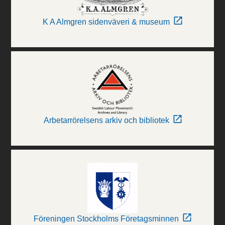
K A Almgren sidenväveri & museum
Arbetarrörelsens arkiv och bibliotek
Föreningen Stockholms Företagsminnen