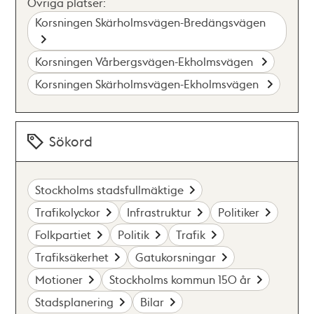
Övriga platser:
Korsningen Skärholmsvägen-Bredängsvägen
Korsningen Vårbergsvägen-Ekholmsvägen
Korsningen Skärholmsvägen-Ekholmsvägen
Sökord
Stockholms stadsfullmäktige
Trafikolyckor
Infrastruktur
Politiker
Folkpartiet
Politik
Trafik
Trafiksäkerhet
Gatukorsningar
Motioner
Stockholms kommun 150 år
Stadsplanering
Bilar