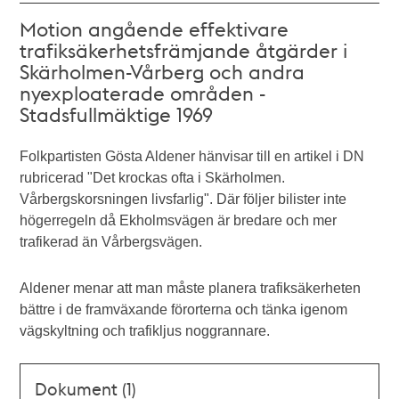
Motion angående effektivare
trafiksäkerhetsfrämjande åtgärder i
Skärholmen-Vårberg och andra
nyexploaterade områden -
Stadsfullmäktige 1969
Folkpartisten Gösta Aldener hänvisar till en artikel i DN
rubricerad "Det krockas ofta i Skärholmen.
Vårbergskorsningen livsfarlig". Där följer bilister inte
högerregeln då Ekholmsvägen är bredare och mer
trafikerad än Vårbergsvägen.
Aldener menar att man måste planera trafiksäkerheten
bättre i de framväxande förorterna och tänka igenom
vägskyltning och trafikljus noggrannare.
Dokument (1)