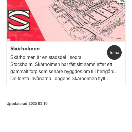
och
teman
Skärholmen
Tema
Skärholmen är en stadsdel i södra
Stockholm. Skärholmen har fått sitt namn efter ett
gammalt torp som senare byggdes om till herrgård.
De första invånarna i dagens Skärholmen flytt…
Uppdaterad
2025-01-10