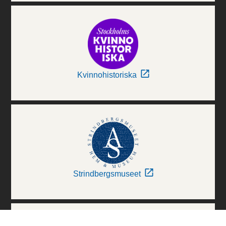
Kvinnohistoriska
Strindbergsmuseet