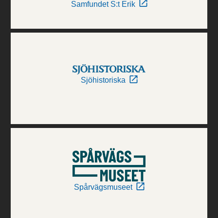
Samfundet S:t Erik
Sjöhistoriska
Spårvägsmuseet