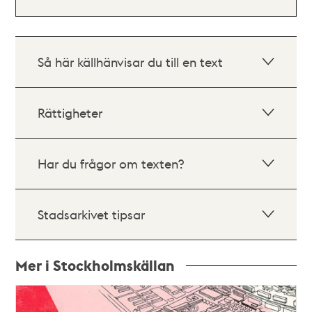
Så här källhänvisar du till en text
Rättigheter
Har du frågor om texten?
Stadsarkivet tipsar
Mer i Stockholmskällan
Relaterade
poster