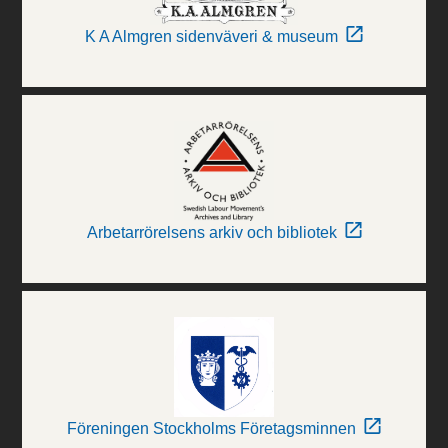
K A Almgren sidenväveri & museum
Arbetarrörelsens arkiv och bibliotek
Föreningen Stockholms Företagsminnen