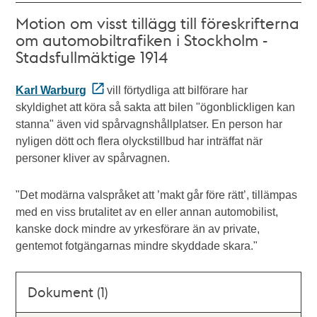
Motion om visst tillägg till föreskrifterna
om automobiltrafiken i Stockholm -
Stadsfullmäktige 1914
Karl Warburg
vill förtydliga att bilförare har
skyldighet att köra så sakta att bilen "ögonblickligen kan
stanna" även vid spårvagnshållplatser. En person har
nyligen dött och flera olyckstillbud har inträffat när
personer kliver av spårvagnen.
"Det modärna valspråket att ’makt går före rätt’, tillämpas
med en viss brutalitet av en eller annan automobilist,
kanske dock mindre av yrkesförare än av private,
gentemot fotgängarnas mindre skyddade skara."
Dokument (1)