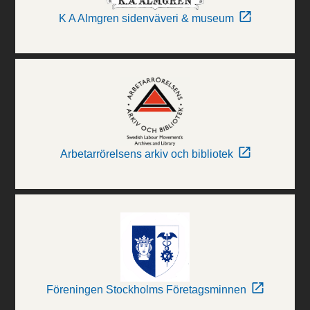
K A Almgren sidenväveri & museum
Arbetarrörelsens arkiv och bibliotek
Föreningen Stockholms Företagsminnen