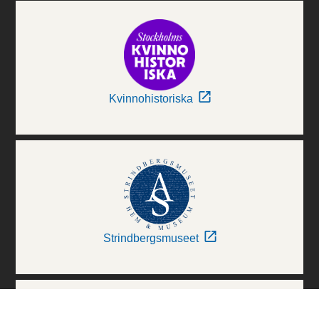
Kvinnohistoriska
Strindbergsmuseet