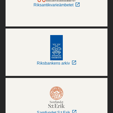
Riksantikvarieämbetet
Riksbankens arkiv
Samfundet S:t Erik