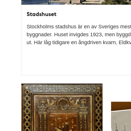
Stadshuset
Stockholms stadshus är en av Sveriges mes
byggnader. Huset invigdes 1923, men byggde
ut. Här låg tidigare en ångdriven kvarn, El