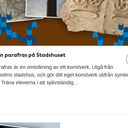
n parafras på Stadshuset
afras är en omtolkning av ett konstverk. Utgå från
olms stadshus, och gör ditt eget konstverk utifrån symbo
 Träna eleverna i att självständig…