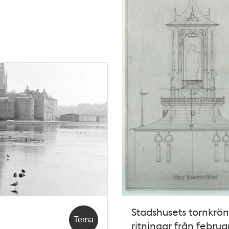
Stadshusets tornkrön
Tema
ritningar från februar