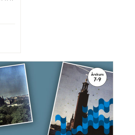
Årskurs
7-9