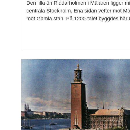
Den lilla ön Riddarholmen i Mälaren ligger mit
centrala Stockholm. Ena sidan vetter mot Mä
mot Gamla stan. På 1200-talet byggdes här