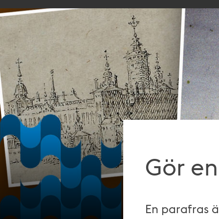
Gör en
En parafras ä