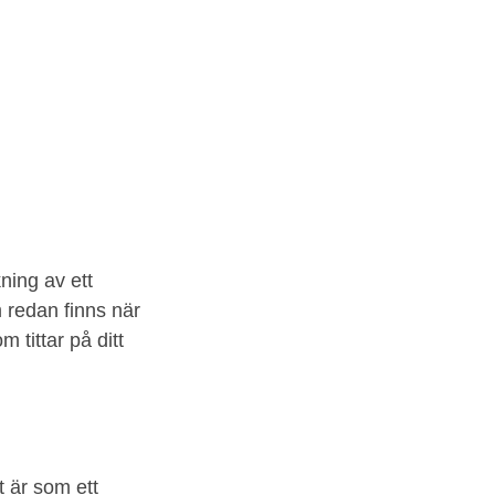
ning av ett
m redan finns när
m tittar på ditt
t är som ett