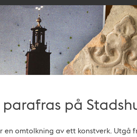
 parafras på Stadsh
r en omtolkning av ett konstverk. Utgå f