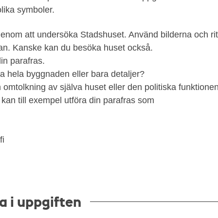
olika symboler.
enom att undersöka Stadshuset. Använd bilderna och ri
an. Kanske kan du besöka huset också.
in parafras.
da hela byggnaden eller bara detaljer?
n omtolkning av själva huset eller den politiska funktionen
kan till exempel utföra din parafras som
fi
 i uppgiften