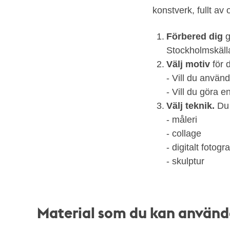
konstverk, fullt av 
Förbered dig
g
Stockholmskäll
Välj motiv
för d
- Vill du använ
- Vill du göra e
Välj teknik.
Du 
- måleri
- collage
- digitalt fotogra
- skulptur
Material som du kan använda