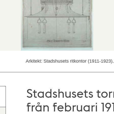
Arkitekt: Stadshusets ritkontor (1911-1923
Stadshusets tor
från februari 19