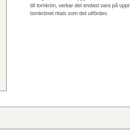
till tornkrön, verkar det endast vara på u
tornkrönet ritats som det utfördes.