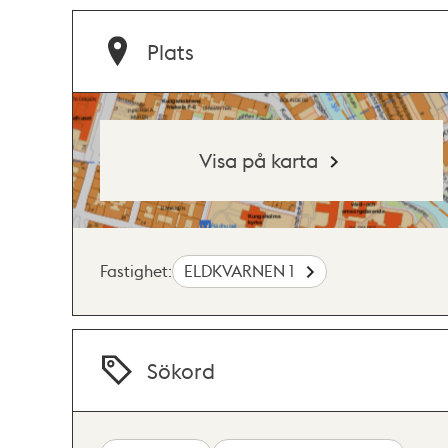
Plats
Visa på karta
Fastighet:
ELDKVARNEN 1
Sökord