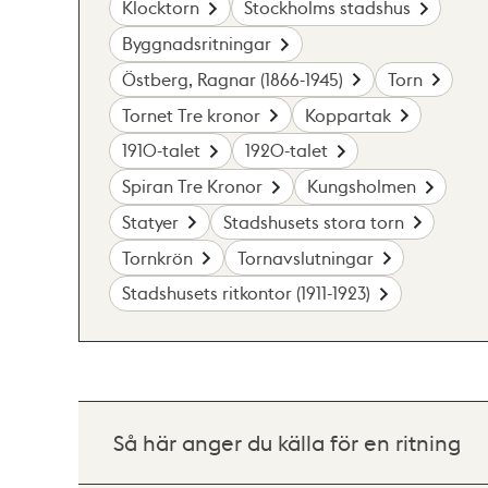
Klocktorn
Stockholms stadshus
Byggnadsritningar
Östberg, Ragnar (1866-1945)
Torn
Tornet Tre kronor
Koppartak
1910-talet
1920-talet
Spiran Tre Kronor
Kungsholmen
Statyer
Stadshusets stora torn
Tornkrön
Tornavslutningar
Stadshusets ritkontor (1911-1923)
Så här anger du källa för en ritning