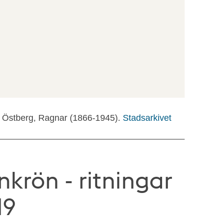
), Östberg, Ragnar (1866-1945).
Stadsarkivet
nkrön - ritningar
19