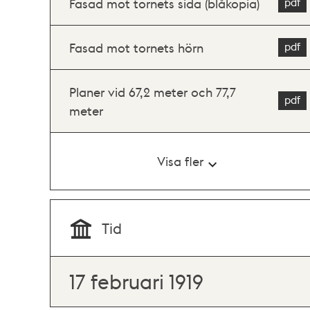
Fasad mot tornets sida (blåkopia)
Fasad mot tornets hörn
Planer vid 67,2 meter och 77,7
meter
Visa fler
Tid
17 februari 1919