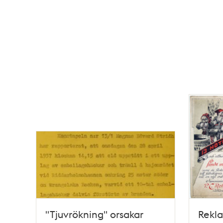
"Tjuvrökning" orsakar
Rekla