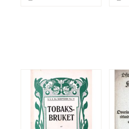
Typ
Typ