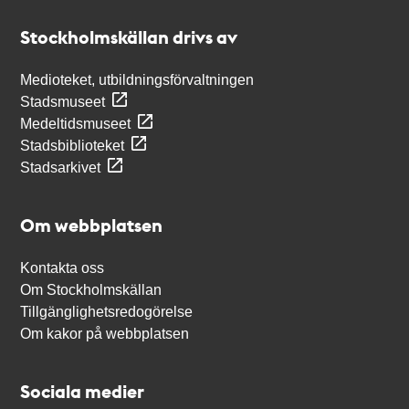
Stockholmskällan
Stockholmskällan drivs av
Medioteket, utbildningsförvaltningen
Stadsmuseet
Medeltidsmuseet
Stadsbiblioteket
Stadsarkivet
Om webbplatsen
Kontakta oss
Om Stockholmskällan
Tillgänglighetsredogörelse
Om kakor på webbplatsen
Sociala medier