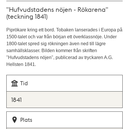
"Hufvudstadens nöjen - Rökarena"
(teckning 1841)
Piprökare kring ett bord. Tobaken lanserades i Europa på
1500-talet och var från början ett överklassnöje. Under
1800-talet spred sig rökningen även ned till lägre
samhällsklasser. Bilden kommer från skriften
"Hufvudstadens nöjen", publicerad av tryckaren A.G.
Hellsten 1841.
Tid
1841
Plats