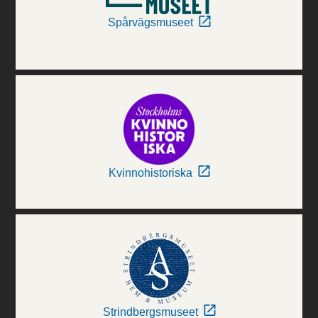
Spårvägsmuseet
Kvinnohistoriska
Strindbergsmuseet