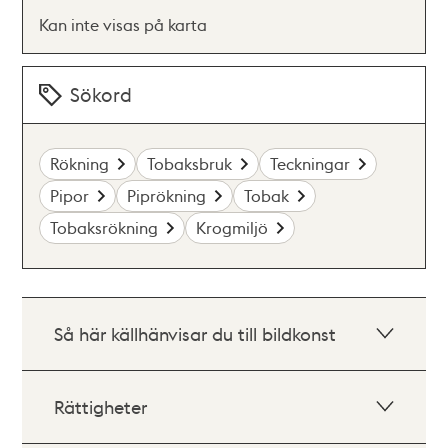
Kan inte visas på karta
Sökord
Rökning
Tobaksbruk
Teckningar
Pipor
Piprökning
Tobak
Tobaksrökning
Krogmiljö
Så här källhänvisar du till bildkonst
Rättigheter