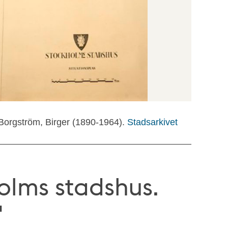
 Borgström, Birger (1890-1964).
Stadsarkivet
olms stadshus.
"