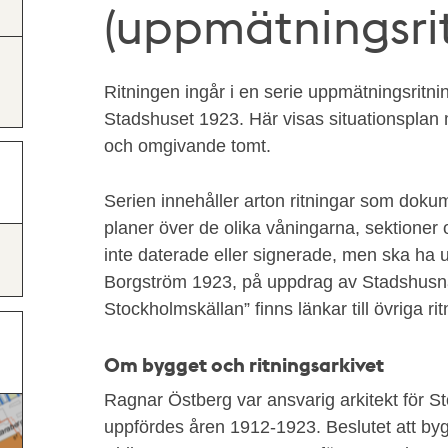
(uppmätningsrit
Ritningen ingår i en serie uppmätningsritni
Stadshuset 1923. Här visas situationspla
och omgivande tomt.
Serien innehåller arton ritningar som dokum
planer över de olika våningarna, sektioner 
inte daterade eller signerade, men ska ha ut
Borgström 1923, på uppdrag av Stadshusn
Stockholmskällan” finns länkar till övriga rit
Om bygget och ritningsarkivet
Ragnar Östberg var ansvarig arkitekt för 
uppfördes åren 1912-1923. Beslutet att byg