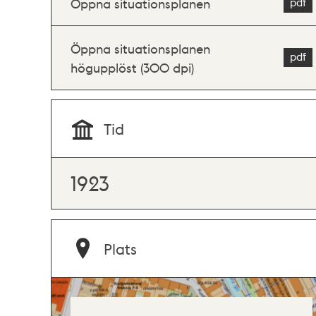
Öppna situationsplanen
Öppna situationsplanen
högupplöst (300 dpi)
Tid
1923
Plats