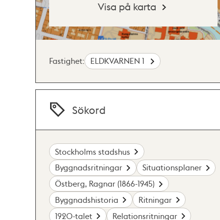
Visa på karta
Fastighet:
ELDKVARNEN 1
Sökord
Stockholms stadshus
Byggnadsritningar
Situationsplaner
Östberg, Ragnar (1866-1945)
Byggnadshistoria
Ritningar
1920-talet
Relationsritningar