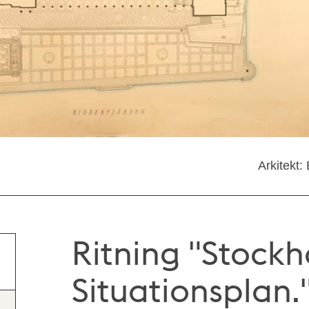
Arkitekt:
Ritning "Stockh
Situationsplan.