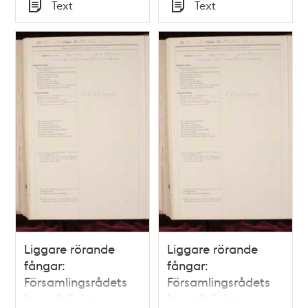
Tid
Tid
Text
Text
Typ
Typ
Liggare rörande
Liggare rörande
fångar:
fångar:
Församlingsrådets
Församlingsrådets
huvudböcker
huvudböcker