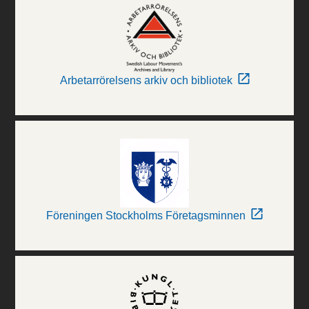
Arbetarrörelsens arkiv och bibliotek
Föreningen Stockholms Företagsminnen