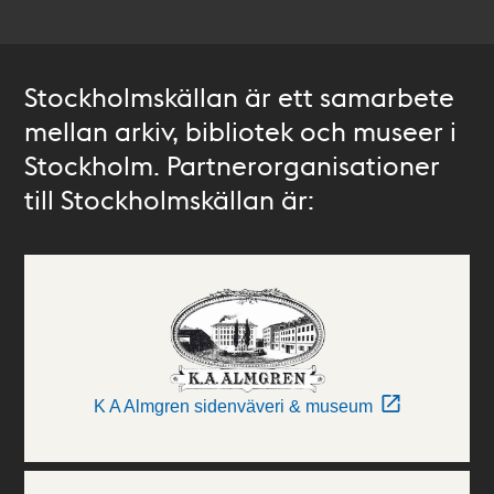
Stockholmskällan är ett samarbete
mellan arkiv, bibliotek och museer i
Stockholm. Partnerorganisationer
till Stockholmskällan är:
K A Almgren sidenväveri & museum