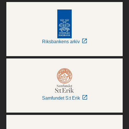
Riksbankens arkiv
Samfundet S:t Erik