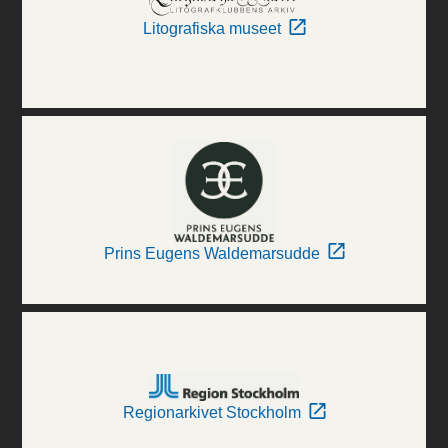
Litografiska museet
Prins Eugens Waldemarsudde
Regionarkivet Stockholm