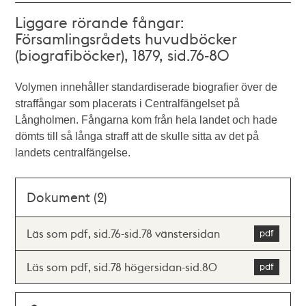
Liggare rörande fångar:
Församlingsrådets huvudböcker
(biografiböcker), 1879, sid.76-80
Volymen innehåller standardiserade biografier över de
straffångar som placerats i Centralfängelset på
Långholmen. Fångarna kom från hela landet och hade
dömts till så långa straff att de skulle sitta av det på
landets centralfängelse.
Dokument (2)
Läs som pdf, sid.76-sid.78 vänstersidan
Läs som pdf, sid.78 högersidan-sid.80