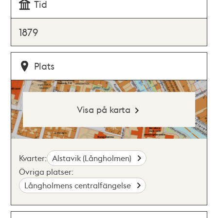
Tid
1879
Plats
Visa på karta
Kvarter:
Alstavik (Långholmen)
Övriga platser:
Långholmens centralfängelse