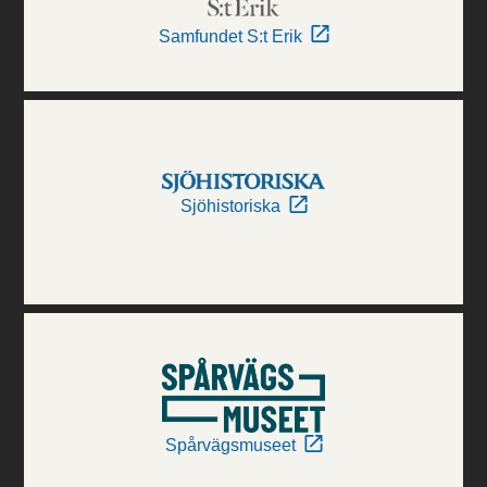
Samfundet S:t Erik
Sjöhistoriska
Spårvägsmuseet