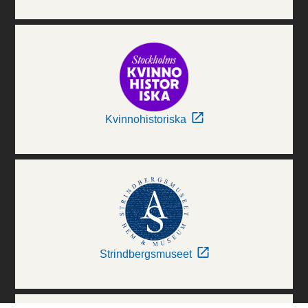
Kvinnohistoriska
Strindbergsmuseet