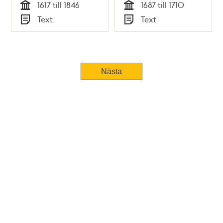
1617 till 1846
1687 till 1710
Tid
Tid
Text
Text
Typ
Typ
Nästa