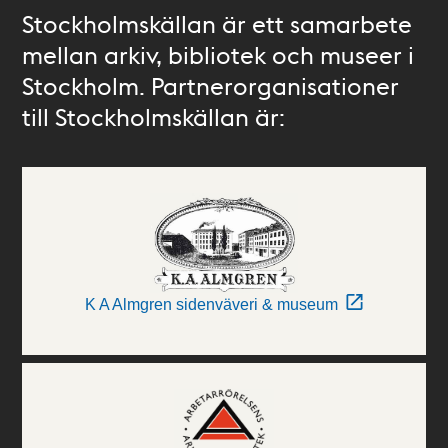
Stockholmskällan är ett samarbete
mellan arkiv, bibliotek och museer i
Stockholm. Partnerorganisationer
till Stockholmskällan är:
K A Almgren sidenväveri & museum