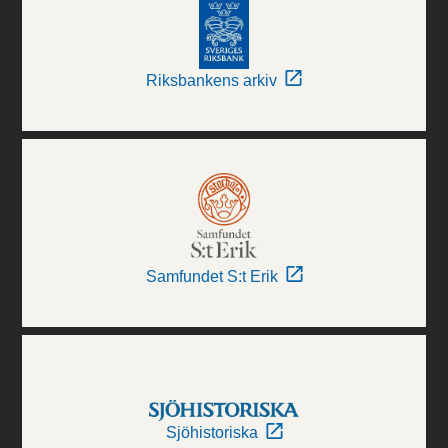
Riksbankens arkiv
Samfundet S:t Erik
Sjöhistoriska