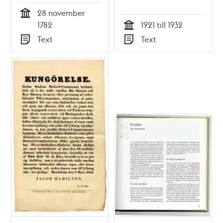
28 november
Tid
1782
1921 till 1932
Tid
Text
Text
Typ
Typ