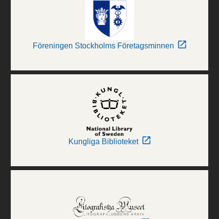
Föreningen Stockholms Företagsminnen
Kungliga Biblioteket