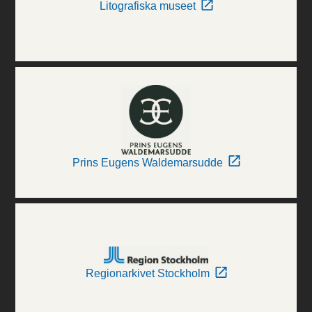
Litografiska museet
Prins Eugens Waldemarsudde
Regionarkivet Stockholm