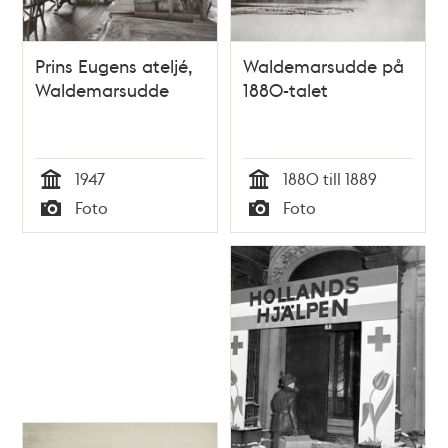
Prins Eugens ateljé,
Waldemarsudde på
Waldemarsudde
1880-talet
1947
1880 till 1889
Tid
Tid
Foto
Foto
Typ
Typ