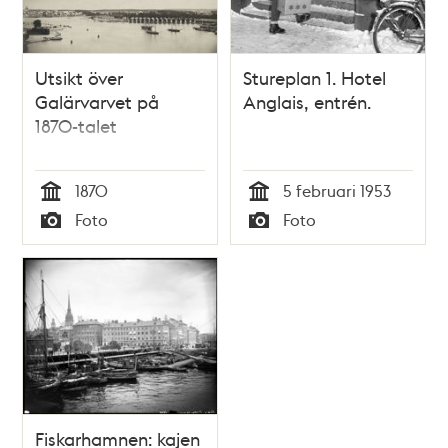
Utsikt över
Stureplan 1. Hotel
Galärvarvet på
Anglais, entrén.
1870-talet
1870
5 februari 1953
Tid
Tid
Foto
Foto
Typ
Typ
Fiskarhamnen: kajen