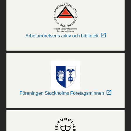
Arbetarrörelsens arkiv och bibliotek
Föreningen Stockholms Företagsminnen