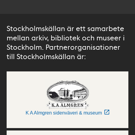
Stockholmskällan är ett samarbete
mellan arkiv, bibliotek och museer i
Stockholm. Partnerorganisationer
till Stockholmskällan är:
K A Almgren sidenväveri & museum