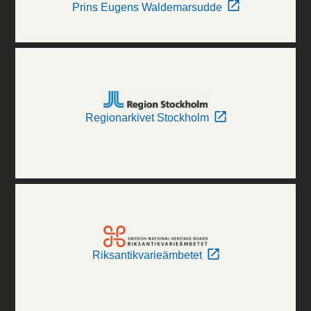
Prins Eugens Waldemarsudde
Regionarkivet Stockholm
Riksantikvarieämbetet