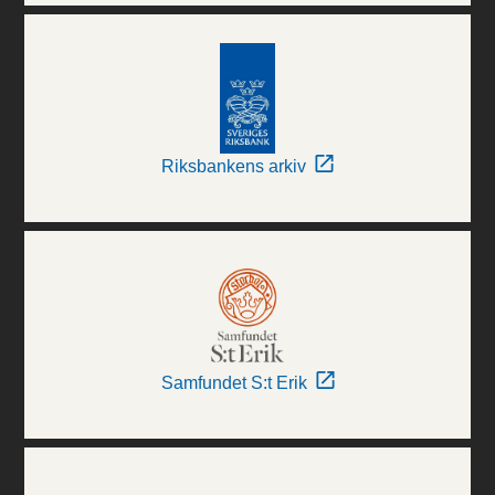
Riksbankens arkiv
Samfundet S:t Erik