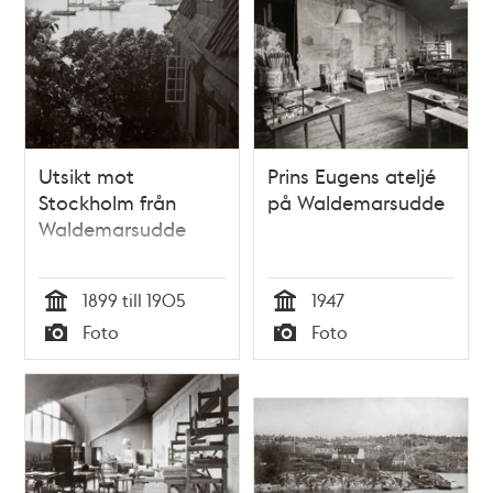
Utsikt mot
Prins Eugens ateljé
Stockholm från
på Waldemarsudde
Waldemarsudde
1899 till 1905
1947
Tid
Tid
Foto
Foto
Typ
Typ