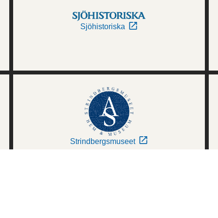
Sjöhistoriska
Strindbergsmuseet