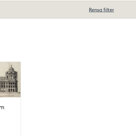
Rensa filter
lm