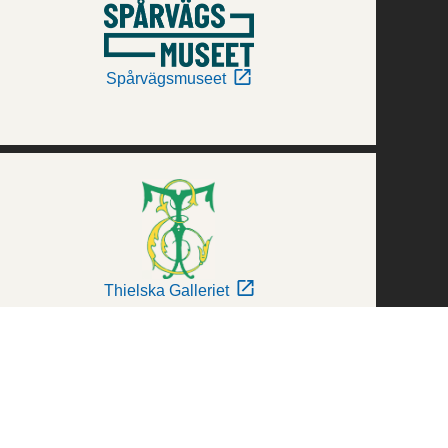
Spårvägsmuseet
Thielska Galleriet