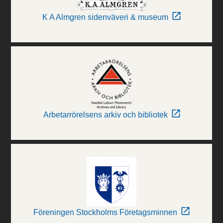
K A Almgren sidenväveri & museum
Arbetarrörelsens arkiv och bibliotek
Föreningen Stockholms Företagsminnen