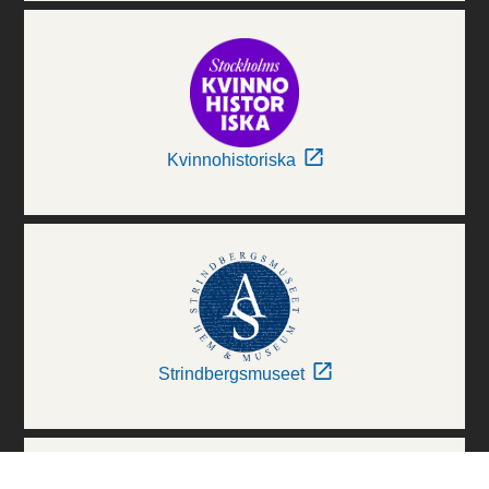
Kvinnohistoriska
Strindbergsmuseet