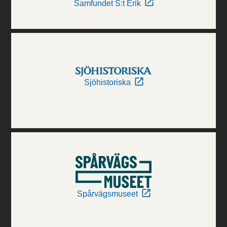
Samfundet S:t Erik
Sjöhistoriska
Spårvägsmuseet