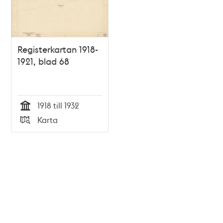
Registerkartan 1918-
1921, blad 68
1918 till 1932
Tid
Karta
Typ