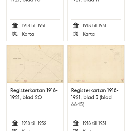
1918 till 1931
1918 till 1931
Tid
Tid
Karta
Karta
Typ
Typ
Registerkartan 1918-
Registerkartan 1918-
1921, blad 20
1921, blad 3 (blad
6645)
1918 till 1932
1918 till 1931
Tid
Tid