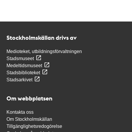
Kontakt
Stockholmskällan
Stockholmskällan drivs av
Medioteket, utbildningsförvaltningen
Stadsmuseet
Medeltidsmuseet
Stadsbiblioteket
Stadsarkivet
Om webbplatsen
Kontakta oss
Om Stockholmskällan
Tillgänglighetsredogörelse