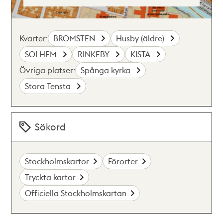
Kvarter:
BROMSTEN
Husby (äldre)
SOLHEM
RINKEBY
KISTA
Övriga platser:
Spånga kyrka
Stora Tensta
Sökord
Stockholmskartor
Förorter
Tryckta kartor
Officiella Stockholmskartan