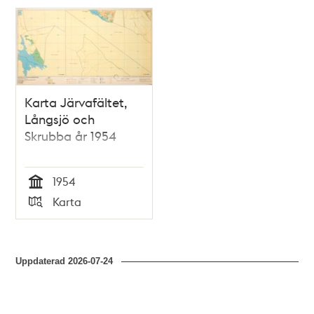
Karta Järvafältet,
Långsjö och
Skrubba år 1954
1954
Tid
Karta
Typ
Uppdaterad
2026-07-24