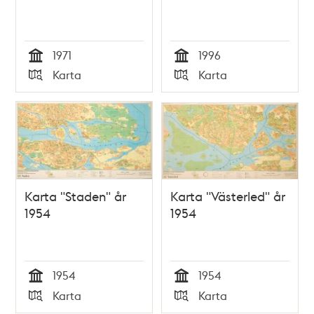
1971
1996
Tid
Tid
Karta
Karta
Typ
Typ
Karta "Staden" år
Karta "Västerled" år
1954
1954
1954
1954
Tid
Tid
Karta
Karta
Typ
Typ