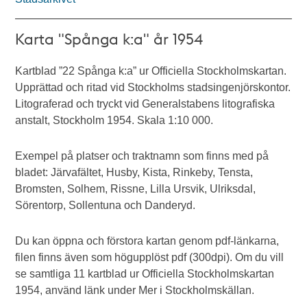
Karta "Spånga k:a" år 1954
Kartblad ”22 Spånga k:a” ur Officiella Stockholmskartan.
Upprättad och ritad vid Stockholms stadsingenjörskontor.
Litograferad och tryckt vid Generalstabens litografiska
anstalt, Stockholm 1954. Skala 1:10 000.
Exempel på platser och traktnamn som finns med på
bladet: Järvafältet, Husby, Kista, Rinkeby, Tensta,
Bromsten, Solhem, Rissne, Lilla Ursvik, Ulriksdal,
Sörentorp, Sollentuna och Danderyd.
Du kan öppna och förstora kartan genom pdf-länkarna,
filen finns även som högupplöst pdf (300dpi). Om du vill
se samtliga 11 kartblad ur Officiella Stockholmskartan
1954, använd länk under Mer i Stockholmskällan.