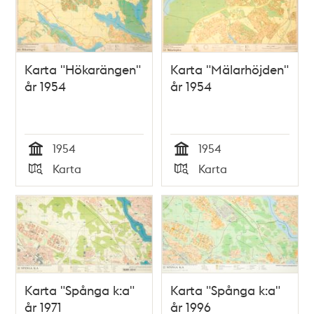
Karta "Hökarängen"
Karta "Mälarhöjden"
år 1954
år 1954
1954
1954
Tid
Tid
Karta
Karta
Typ
Typ
Karta "Spånga k:a"
Karta "Spånga k:a"
år 1971
år 1996