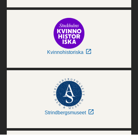
Kvinnohistoriska
Strindbergsmuseet