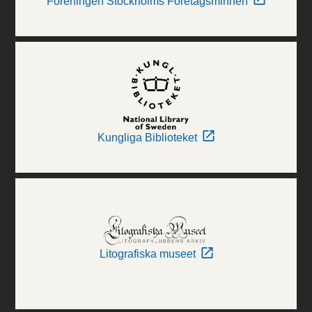
Föreningen Stockholms Företagsminnen
Kungliga Biblioteket
Litografiska museet