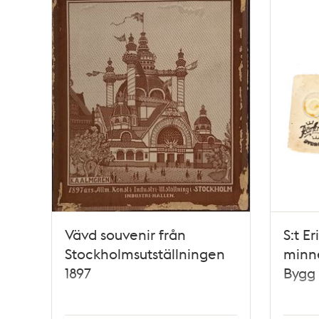
Vävd souvenir från
S:t E
Stockholmsutställningen
minn
1897
Bygg 