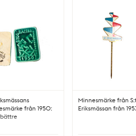
riksmässans
Minnesmärke från S:
esmärke från 1950:
Eriksmässan från 195
bättre