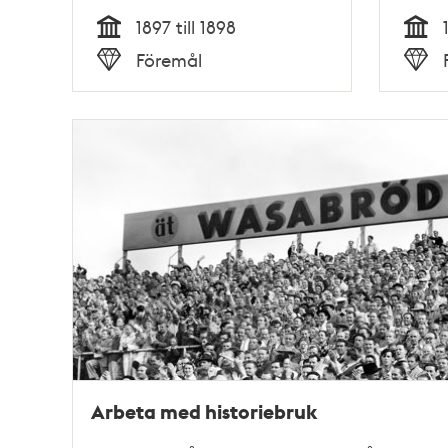
1897 till 1898
Tid
Tid
Föremål
Typ
Typ
Arbeta med historiebruk