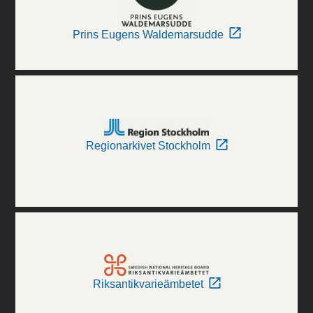
Prins Eugens Waldemarsudde
Regionarkivet Stockholm
Riksantikvarieämbetet