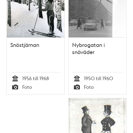
Snöstjärnan
Nybrogatan i
snöväder
1956 till 1968
1950 till 1960
Tid
Tid
Foto
Foto
Typ
Typ