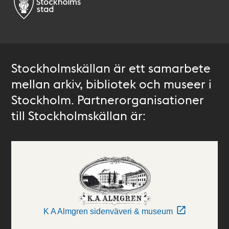
Stockholmskällan är ett samarbete
mellan arkiv, bibliotek och museer i
Stockholm. Partnerorganisationer
till Stockholmskällan är:
K A Almgren sidenväveri & museum