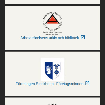
Arbetarrörelsens arkiv och bibliotek
Föreningen Stockholms Företagsminnen