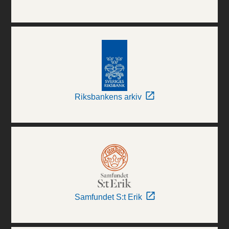
Riksbankens arkiv
Samfundet S:t Erik