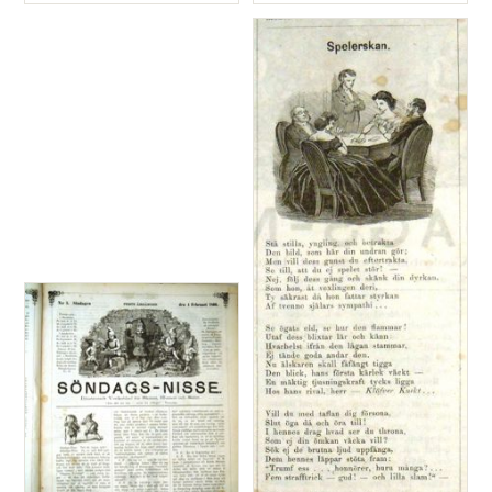
Typ
Typ