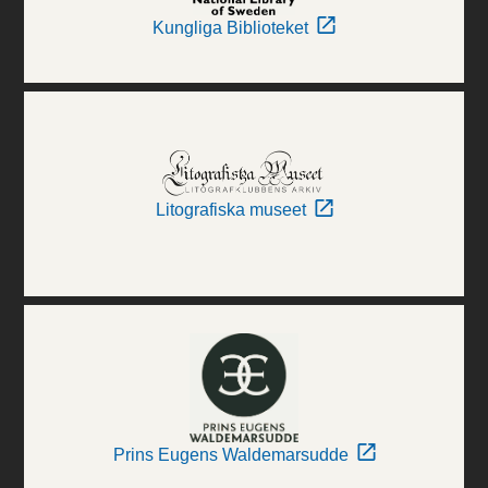
Kungliga Biblioteket
Litografiska museet
Prins Eugens Waldemarsudde