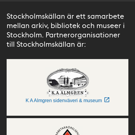
Stockholmskällan är ett samarbete
mellan arkiv, bibliotek och museer i
Stockholm. Partnerorganisationer
till Stockholmskällan är:
K A Almgren sidenväveri & museum