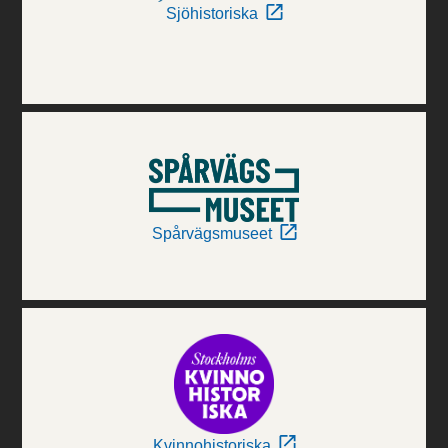
Sjöhistoriska
Spårvägsmuseet
Kvinnohistoriska