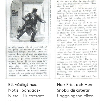
Ett vådligt hus.
Herr Frisk och Herr
Notis i Söndags-
Snobb diskuterar
Nisse – Illustreradt
flaggningspolitiken
Veckoblad för
vid