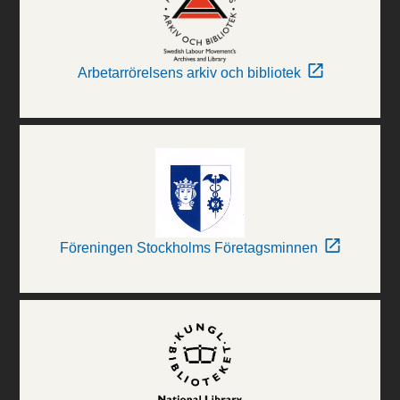
Arbetarrörelsens arkiv och bibliotek
Föreningen Stockholms Företagsminnen