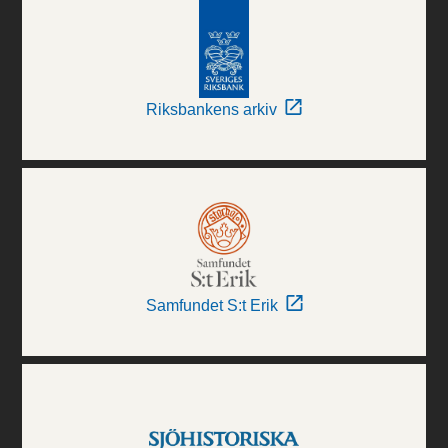
Riksbankens arkiv
Samfundet S:t Erik