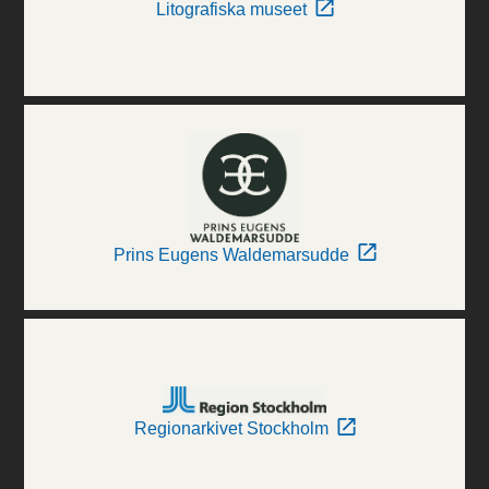
Litografiska museet
Prins Eugens Waldemarsudde
Regionarkivet Stockholm