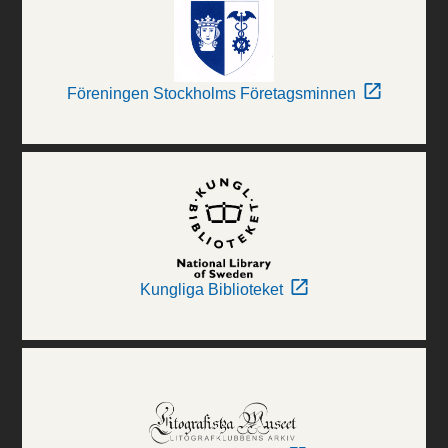
Föreningen Stockholms Företagsminnen
Kungliga Biblioteket