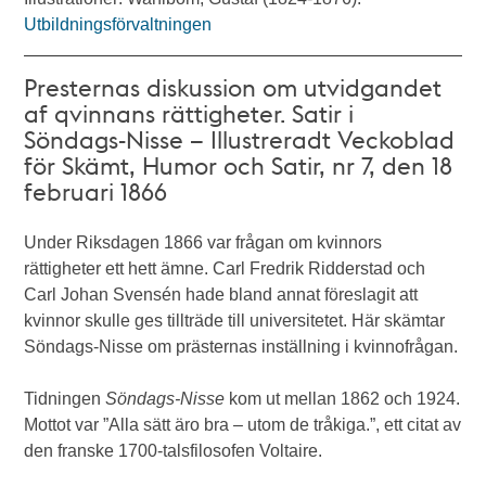
Utbildningsförvaltningen
Presternas diskussion om utvidgandet
af qvinnans rättigheter. Satir i
Söndags-Nisse – Illustreradt Veckoblad
för Skämt, Humor och Satir, nr 7, den 18
februari 1866
Under Riksdagen 1866 var frågan om kvinnors
rättigheter ett hett ämne. Carl Fredrik Ridderstad och
Carl Johan Svensén hade bland annat föreslagit att
kvinnor skulle ges tillträde till universitetet. Här skämtar
Söndags-Nisse om prästernas inställning i kvinnofrågan.
Tidningen
Söndags-Nisse
kom ut mellan 1862 och 1924.
Mottot var ”Alla sätt äro bra – utom de tråkiga.”, ett citat av
den franske 1700-talsfilosofen Voltaire.