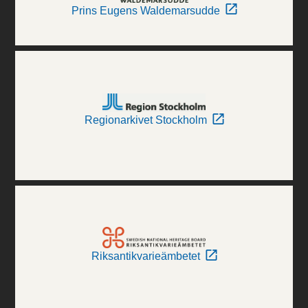
Prins Eugens Waldemarsudde
Regionarkivet Stockholm
Riksantikvarieämbetet