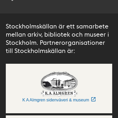
Stockholmskällan är ett samarbete
mellan arkiv, bibliotek och museer i
Stockholm. Partnerorganisationer
till Stockholmskällan är:
K A Almgren sidenväveri & museum