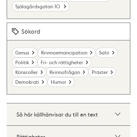
Själagårdsgatan 10
Sökord
Genus
Kvinnoemancipation
Satir
Politik
Fri- och rättigheter
Könsroller
Kvinnofrågan
Präster
Demokrati
Humor
Så här källhänvisar du till en text
Rättigheter