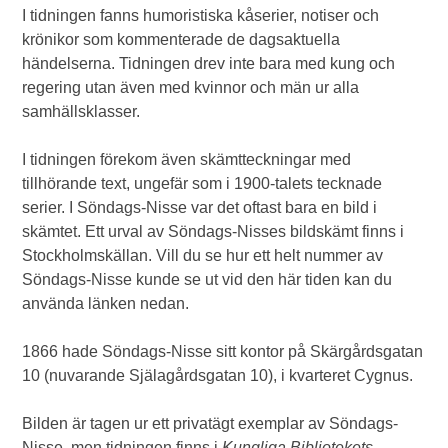
I tidningen fanns humoristiska kåserier, notiser och
krönikor som kommenterade de dagsaktuella
händelserna. Tidningen drev inte bara med kung och
regering utan även med kvinnor och män ur alla
samhällsklasser.
I tidningen förekom även skämtteckningar med
tillhörande text, ungefär som i 1900-talets tecknade
serier. I Söndags-Nisse var det oftast bara en bild i
skämtet. Ett urval av Söndags-Nisses bildskämt finns i
Stockholmskällan. Vill du se hur ett helt nummer av
Söndags-Nisse kunde se ut vid den här tiden kan du
använda länken nedan.
1866 hade Söndags-Nisse sitt kontor på Skärgårdsgatan
10 (nuvarande Själagårdsgatan 10), i kvarteret Cygnus.
Bilden är tagen ur ett privatägt exemplar av Söndags-
Nisse, men tidningen finns i
Kungliga Bibliotekets