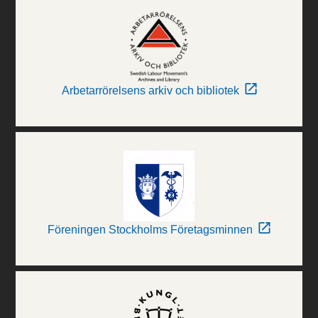
Arbetarrörelsens arkiv och bibliotek
Föreningen Stockholms Företagsminnen