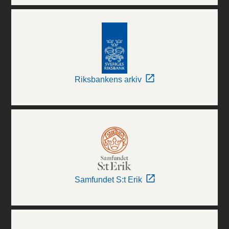
Riksbankens arkiv
Samfundet S:t Erik