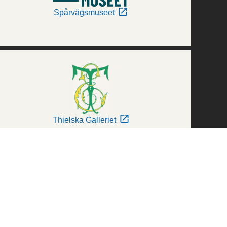
Spårvägsmuseet
Thielska Galleriet