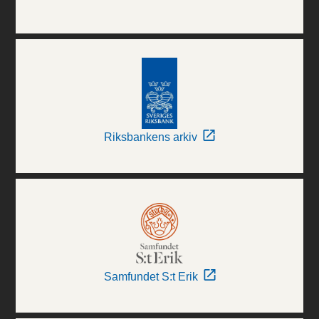
Riksbankens arkiv
Samfundet S:t Erik