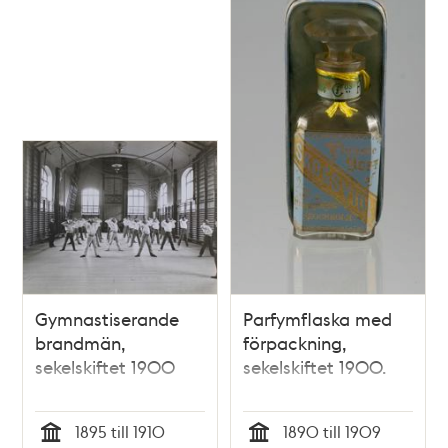
Gymnastiserande
Parfymflaska med
brandmän,
förpackning,
sekelskiftet 1900
sekelskiftet 1900.
1895 till 1910
1890 till 1909