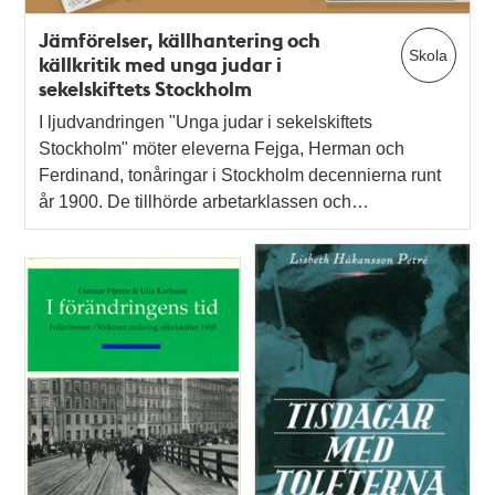
Jämförelser, källhantering och
Skola
källkritik med unga judar i
sekelskiftets Stockholm
I ljudvandringen "Unga judar i sekelskiftets
Stockholm" möter eleverna Fejga, Herman och
Ferdinand, tonåringar i Stockholm decennierna runt
år 1900. De tillhörde arbetarklassen och…