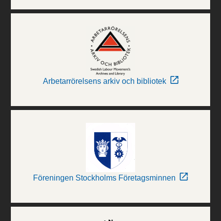
Arbetarrörelsens arkiv och bibliotek
Föreningen Stockholms Företagsminnen