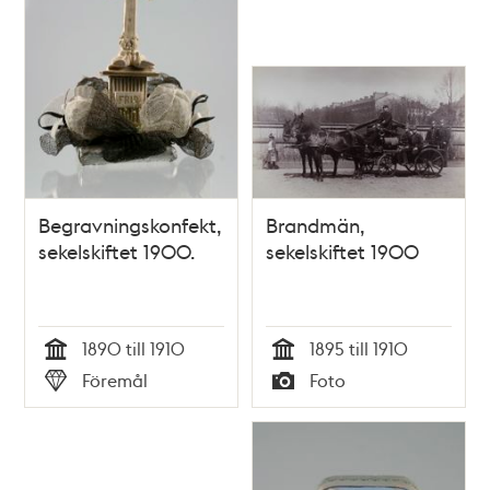
Begravningskonfekt,
Brandmän,
sekelskiftet 1900.
sekelskiftet 1900
1890 till 1910
1895 till 1910
Tid
Tid
Föremål
Foto
Typ
Typ