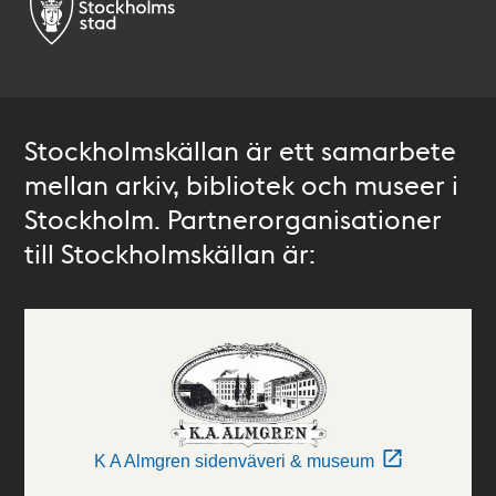
Stockholmskällan är ett samarbete
mellan arkiv, bibliotek och museer i
Stockholm. Partnerorganisationer
till Stockholmskällan är:
K A Almgren sidenväveri & museum