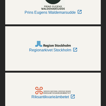
Prins Eugens Waldemarsudde
Regionarkivet Stockholm
Riksantikvarieämbetet