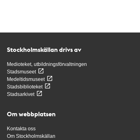
Kontakt
Stockholmskällan
Stockholmskällan drivs av
Medioteket, utbildningsförvaltningen
Stadsmuseet
Medeltidsmuseet
Stadsbiblioteket
Stadsarkivet
Om webbplatsen
Kontakta oss
Om Stockholmskällan