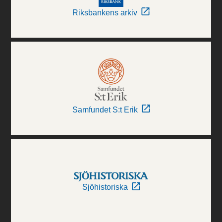
Riksbankens arkiv
Samfundet S:t Erik
Sjöhistoriska