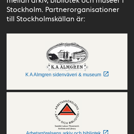
Stockholm. Partnerorganisationer
till Stockholmskällan är:
K A Almgren sidenväveri & museum
Arbetarrörelsens arkiv och bibliotek