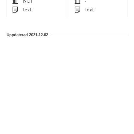
1901
-
Tid
Tid
Text
Text
Typ
Typ
Uppdaterad
2021-12-02